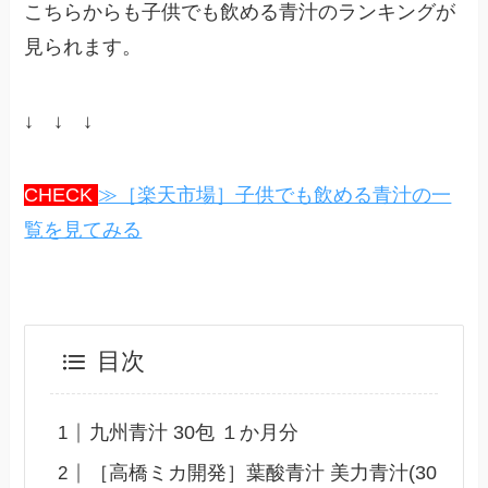
こちらからも子供でも飲める青汁のランキングが
見られます。
↓ ↓ ↓
CHECK
≫［楽天市場］子供でも飲める青汁の一
覧を見てみる
目次
九州青汁 30包 １か月分
［高橋ミカ開発］葉酸青汁 美力青汁(30