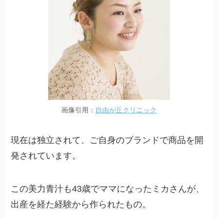
画像引用：
自由が丘クリニック
現在は独立されて、ご自身のブランドで商品を開
発されています。
この美力青汁も
43歳でママになったミカさん
が、
出産を経た経験から作られたもの。