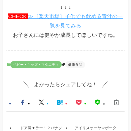
↓ ↓ ↓
CHECK
≫［楽天市場］子供でも飲める青汁の一
覧を見てみる
お子さんには健やか成長してほしいですね。
ベビー・キッズ・マタニティ
健康食品
よかったらシェアしてね！
ドア開エラー！？パナソ
アイリスオーヤマポータ