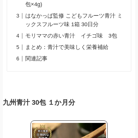
包×4g)
はなかっぱ監修 こどもフルーツ青汁 ミ
ックスフルーツ味 1箱 30日分
モリママの赤い青汁 イチゴ味 3包
まとめ：青汁で美味しく栄養補給
関連記事
九州青汁 30包 １か月分