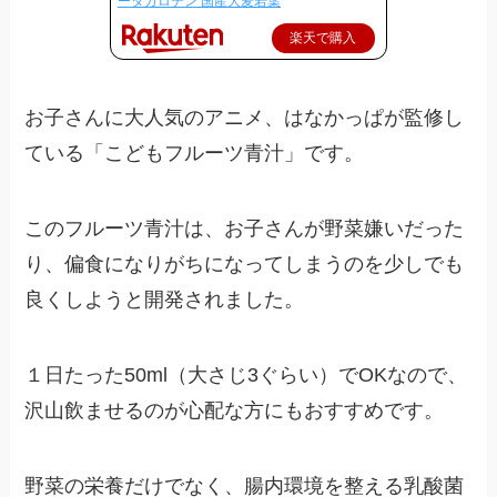
ータカロテン 国産大麦若葉
楽天で購入
お子さんに大人気のアニメ、はなかっぱが監修し
ている「こどもフルーツ青汁」です。
このフルーツ青汁は、お子さんが野菜嫌いだった
り、偏食になりがちになってしまうのを少しでも
良くしようと開発されました。
１日たった50ml（大さじ3ぐらい）でOK
なので、
沢山飲ませるのが心配な方にもおすすめです。
野菜の栄養だけでなく、腸内環境を整える乳酸菌