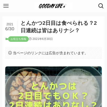
とんかつ2日目は食べられる？2
2021
6/30
日連続は皆はありナシ？
2021年6月30日
お役立ち情報
当ページのリンクには広告が含まれています。