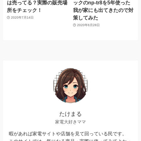
は売ってる？実際の販売場
ックのnp-tr8を5年使った
所をチェック！
我が家にも出てきたので対
策してみた
2020年7月14日
2020年6月28日
たけまる
家電大好きママ
暇があれば家電サイトや店舗を見て回っている民です。