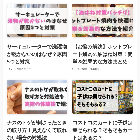
サーキュレーターで洗濯物
【お悩み解決】ホットプレ
が乾かないのはなぜ？原因
ート焼肉の油はね対策！簡
5つと対策
単＆効果的な方法まとめ
2026年6月8日
2025年1月30日
ナスのトゲが刺さったとき
コストコのカートに子供は
の取り方！見えなくて取れ
乗せられる？そもそもカー
ない場合の対処法
トはあるの？