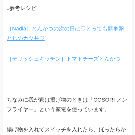
↓参考レシピ
［Nadia］とんかつの次の日は♡とっても簡単卵
とじのカツ丼♡
［デリッシュキッチン］トマトチーズとんかつ
ちなみに我が家は揚げ物のときは「COSORI ノン
フライヤー」という家電を使っています。
揚げ物を入れてスイッチを入れたら、ほったらか