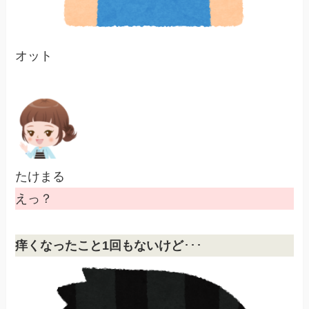
オット
たけまる
えっ？
痒くなったこと1回もないけど
･･･