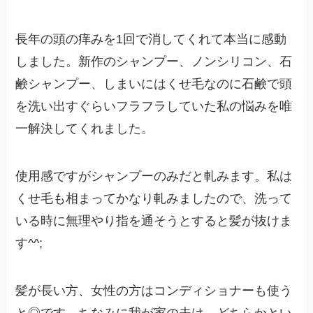
長年の頭の痒みを1回で消してくれて本当に感動
しました。新作のシャンプー、ノンシリコン、石
鹸シャンプー、しまいにはくせ毛なのに石鹸で頭
を洗い出すぐらいフラフラしていた私の悩みを唯
一解決してくれました。
使用感ですがシャンプーのみだと軋みます。私は
くせ毛も相まってかなり軋みましたので、洗って
いる時に無理やり指を通そうとすると髪が抜けま
す^^;
髪が長い方、女性の方はコンディショナーも使う
と◎です。ちなみに我が家の夫は、どちらかとい