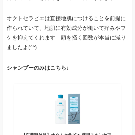
オクトセラピエは直接地肌につけることを前提に
作られていて、地肌に有効成分が働いて痒みやフ
ケを抑えてくれます。頭を掻く回数が本当に減り
ましたよ(^^)
シャンプーのみはこちら↓
【医薬部外品】オクトセラピエ 薬用スキンケア