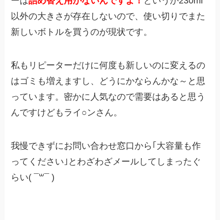
ーは
詰め替え用がないんですよ！
というか230ml
以外の大きさが存在しないので、使い切りでまた
新しいボトルを買うのが現状です。
私もリピーターだけに何度も新しいのに変えるの
はゴミも増えますし、どうにかならんかな～と思
っています。密かに人気なので需要はあると思う
んですけどもライ○ンさん。
我慢できずにお問い合わせ窓口から｢大容量も作
ってください｣とわざわざメールしてしまったぐ
らい( ¯꒳¯ )