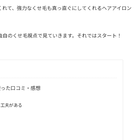
くれて、強力なくせ毛も真っ直ぐにしてくれるヘアアイロン
独自のくせ毛視点で見ていきます。それではスタート！
を使った口コミ・感想
い工夫がある
ま