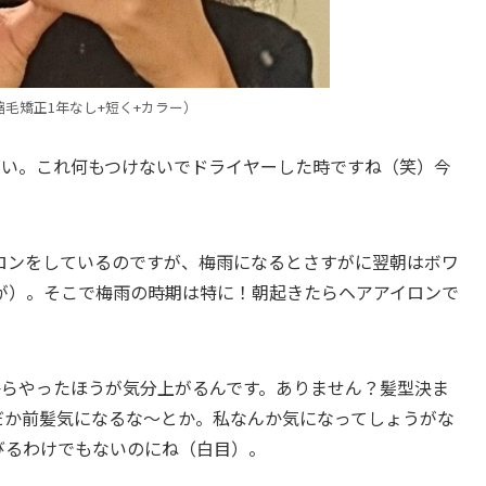
毛矯正1年なし+短く+カラー）
凄い。これ何もつけないでドライヤーした時ですね（笑）今
。
ロンをしているのですが、梅雨になるとさすがに翌朝はボワ
が）。そこで梅雨の時期は特に！朝起きたらヘアアイロンで
からやったほうが気分上がるんです。ありません？髪型決ま
だか前髪気になるな～とか。私なんか気になってしょうがな
びるわけでもないのにね（白目）。