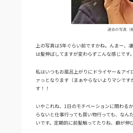
過去の写真（縮
上の写真は5年ぐらい前ですかね。んまー、
は髪伸ばしてますが変わらずこんな感じです
私はいつもお風呂上がりにドライヤー＆アイ
ァっとなります（まぁやらないよりマシです
す！！
いやこれね、1日のモチベーションに関わる
らないと仕事行っても買い物行っても、なん
いです。定期的に前髪触ってたりね、癖が伸