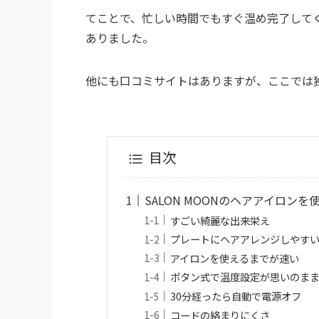
てことで、忙しい時間でもすぐ温め完了して
ありました。
他にも口コミサイトはありますが、ここでは
目次
SALON MOONのヘアアイロン
すごい綺麗な出来栄え
プレートにヘアアレンジしやす
アイロンを使えるまでが速い
ボタン式で温度設定が思いのま
30分経ったら自動で電源オフ
コードの絡まりにくさ