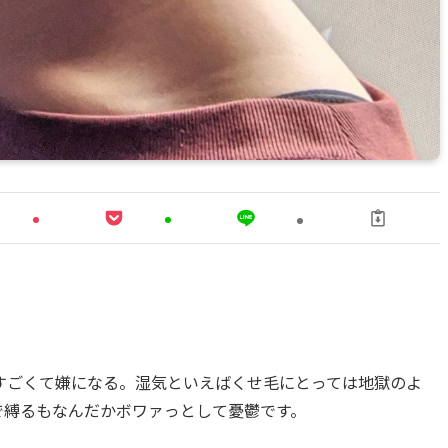
すごくて嫌になる。湿気といえばくせ毛にとっては地獄のよ
で縛るもなんだかボワァっとして憂鬱です。