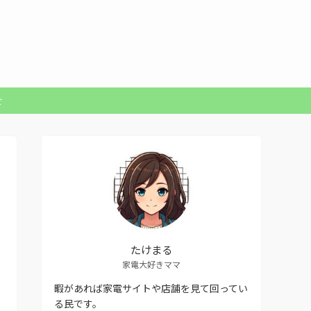
せ
たけまる
家電大好きママ
暇があれば家電サイトや店舗を見て回ってい
る民です。