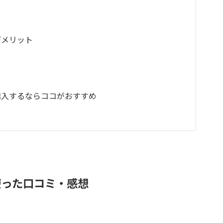
デメリット
い
を購入するならココがおすすめ
を使った口コミ・感想